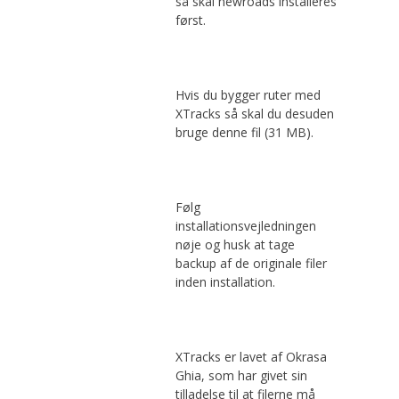
så skal newroads installeres
først.
Hvis du bygger ruter med
XTracks så skal du desuden
bruge denne fil (31 MB).
Følg
installationsvejledningen
nøje og husk at tage
backup af de originale filer
inden installation.
XTracks er lavet af Okrasa
Ghia, som har givet sin
tilladelse til at filerne må