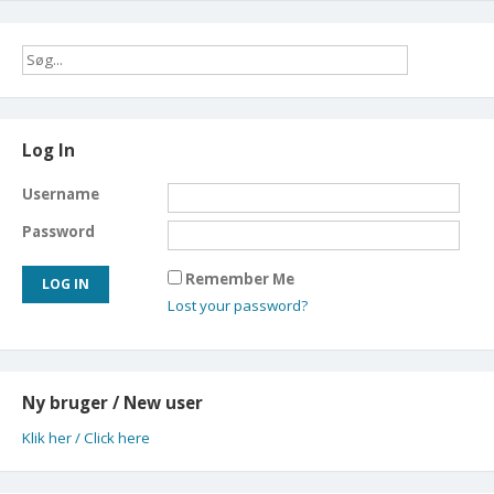
Log In
Username
Password
Remember Me
Lost your password?
Ny bruger / New user
Klik her / Click here