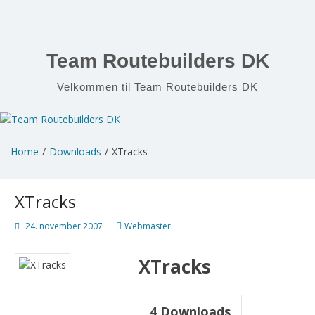
Skip
to
content
Team Routebuilders DK
Velkommen til Team Routebuilders DK
Home
Downloads
XTracks
XTracks
24. november 2007
Webmaster
XTracks
4
Downloads