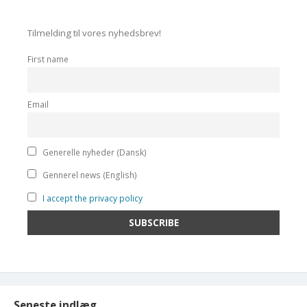
Tilmelding til vores nyhedsbrev!
First name
Email
Generelle nyheder (Dansk)
Gennerel news (English)
I accept the privacy policy
Seneste indlæg