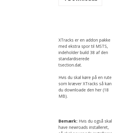
XTracks er en addon pakke
med ekstra spor til MSTS,
indeholder build 38 af den
standardiserede
tsection.dat.
Hvis du skal køre på en rute
som kræver XTracks så kan
du downloade den her (18
MB).
Bemærk:
Hvis du også skal
have newroads installeret,