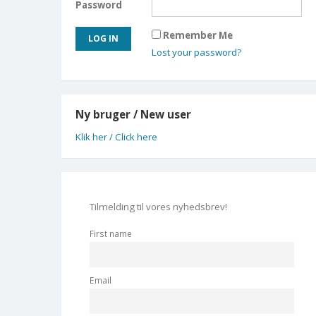
Password
Remember Me
Lost your password?
Ny bruger / New user
Klik her / Click here
Tilmelding til vores nyhedsbrev!
First name
Email