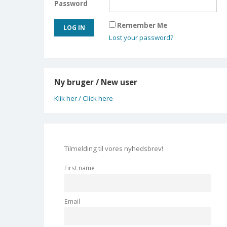
Password
Remember Me
Lost your password?
Ny bruger / New user
Klik her / Click here
Tilmelding til vores nyhedsbrev!
First name
Email