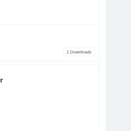
2
Downloads
r