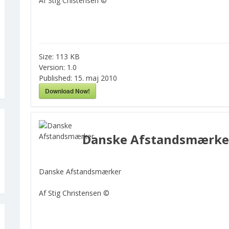
Af Stig Chistensen ©
Size:
113 KB
Version:
1.0
Published:
15. maj 2010
Download Now!
Danske Afstandsmærke
Danske Afstandsmærker
Af Stig Christensen ©