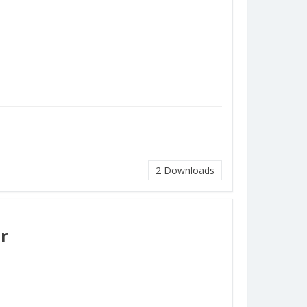
2
Downloads
r