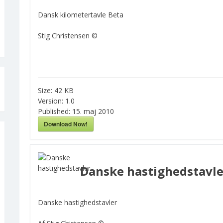
Dansk kilometertavle Beta
Stig Christensen ©
Size:
42 KB
Version:
1.0
Published:
15. maj 2010
Download Now!
Danske hastighedstavle
Danske hastighedstavler