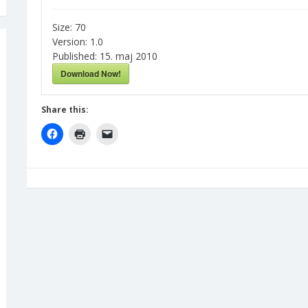
Size:
70
Version:
1.0
Published:
15. maj 2010
Download Now!
Share this: