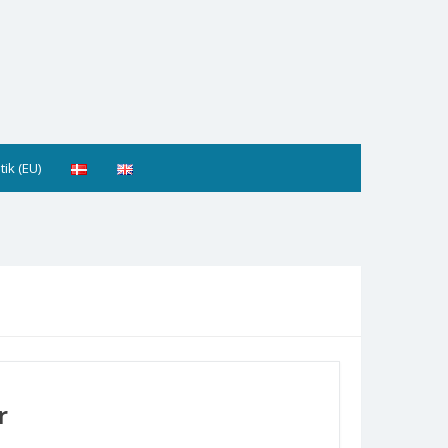
tik (EU)
r