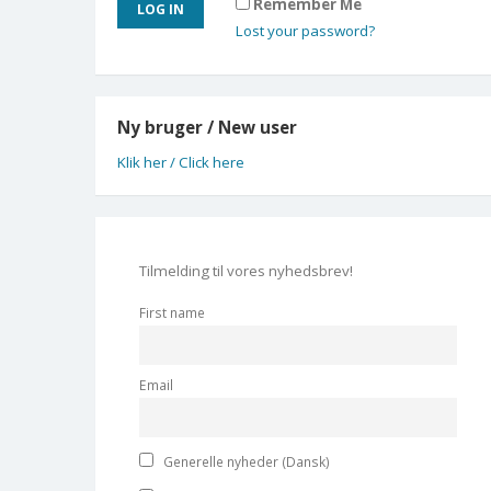
Remember Me
Lost your password?
Ny bruger / New user
Klik her / Click here
Tilmelding til vores nyhedsbrev!
First name
Email
Generelle nyheder (Dansk)