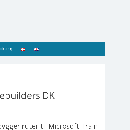
tik (EU)
ebuilders DK
bygger ruter til Microsoft Train