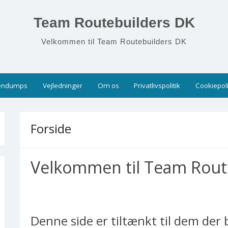
Team Routebuilders DK
Velkommen til Team Routebuilders DK
endumps
Vejledninger
Om os
Privatlivspolitik
Cookiepoli
Forside
Velkommen til Team Rout
Denne side er tiltænkt til dem der 