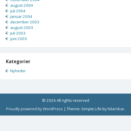
august 2004
juli 2004
januar 2004
december 2003
august 2003
juli 2003
juni 2003
Kategorier
Nyheder
© 2026 All rights reserved
Proudly powered by WordPress
|
Theme: Simple Life by
Nilambar
.