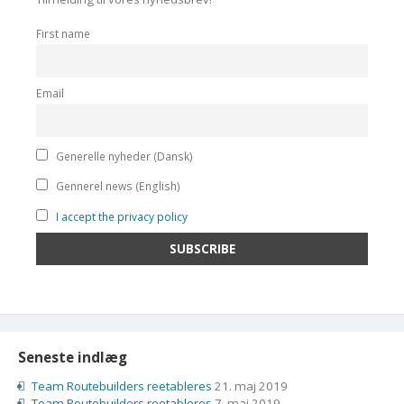
First name
Email
Generelle nyheder (Dansk)
Gennerel news (English)
I accept the privacy policy
Seneste indlæg
Team Routebuilders reetableres
21. maj 2019
Team Routebuilders reetableres
7. maj 2019