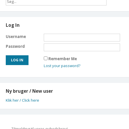
Log In
Username
Password
Remember Me
Lost your password?
Ny bruger / New user
Klik her / Click here
Tilmelding til vores nyhedsbrev!