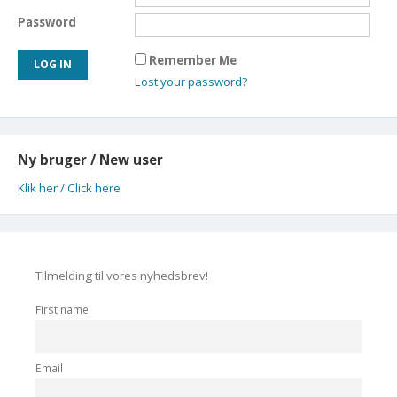
Password
Remember Me
Lost your password?
Ny bruger / New user
Klik her / Click here
Tilmelding til vores nyhedsbrev!
First name
Email