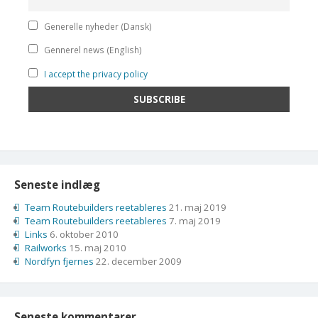
Generelle nyheder (Dansk)
Gennerel news (English)
I accept the privacy policy
Seneste indlæg
Team Routebuilders reetableres
21. maj 2019
Team Routebuilders reetableres
7. maj 2019
Links
6. oktober 2010
Railworks
15. maj 2010
Nordfyn fjernes
22. december 2009
Seneste kommentarer