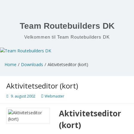
Skip
to
content
Team Routebuilders DK
Velkommen til Team Routebuilders DK
Home
Downloads
Aktivitetseditor (kort)
Aktivitetseditor (kort)
9. august 2002
Webmaster
Aktivitetseditor
(kort)