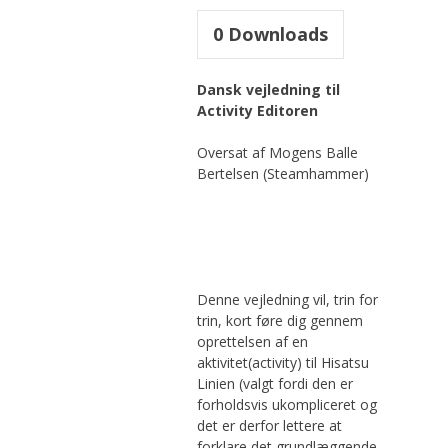
0
Downloads
Dansk vejledning til
Activity Editoren
Oversat af Mogens Balle
Bertelsen (Steamhammer)
Denne vejledning vil, trin for
trin, kort føre dig gennem
oprettelsen af en
aktivitet(activity) til Hisatsu
Linien (valgt fordi den er
forholdsvis ukompliceret og
det er derfor lettere at
forklare det grundlæggende